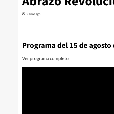
Abrazo Revoluci
2 años ago
Programa del 15 de agosto
Ver programa completo