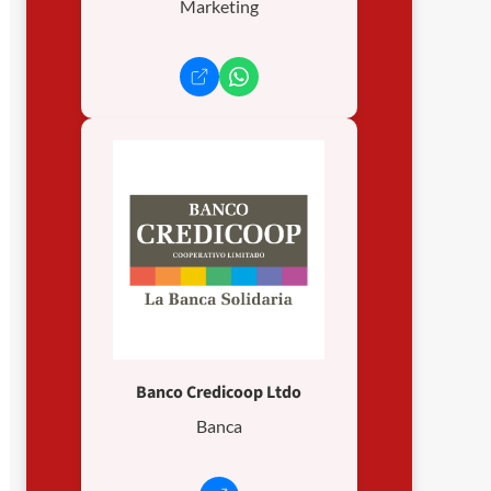
Marketing
Banco Credicoop Ltdo
Banca