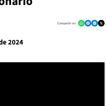
onario
Compartir en
 de 2024