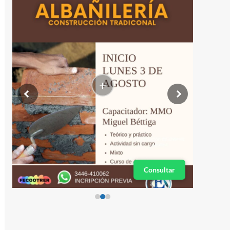
+
Consultar