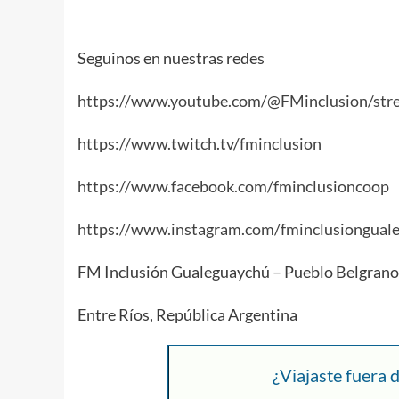
Seguinos en nuestras redes
https://www.youtube.com/@FMinclusion/str
https://www.twitch.tv/fminclusion
https://www.facebook.com/fminclusioncoop
https://www.instagram.com/fminclusiongual
FM Inclusión Gualeguaychú – Pueblo Belgrano
Entre Ríos, República Argentina
¿Viajaste fuera