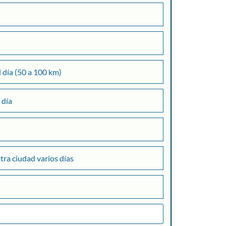
l día (50 a 100 km)
 día
otra ciudad varios días