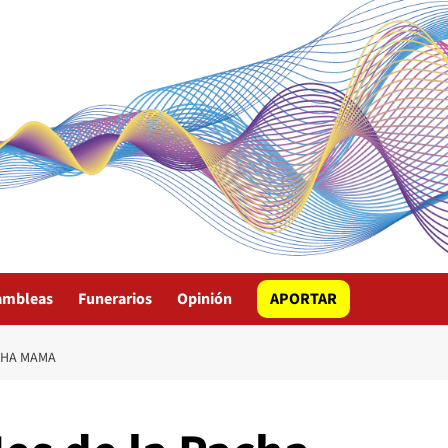
ambleas
Funerarios
Opinión
APORTAR
CHA MAMA