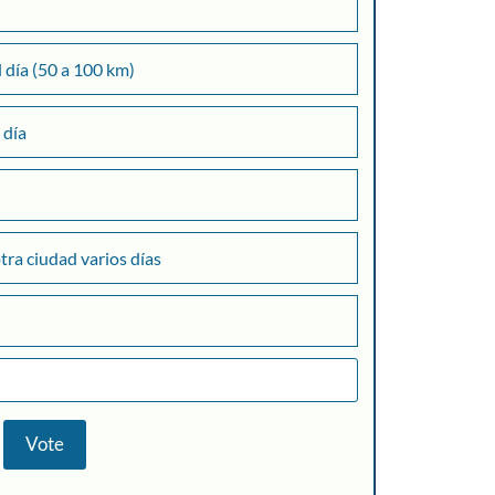
l día (50 a 100 km)
 día
+
otra ciudad varios días
Consultar