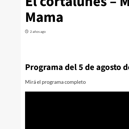
El cortalunes – 
Mama
2 años ago
Programa del 5 de agosto d
Mirá el programa completo