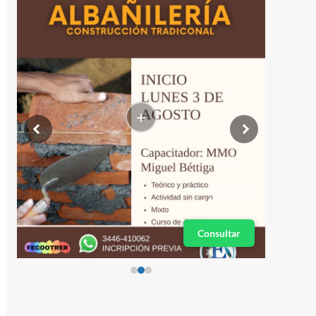
+
Consultar