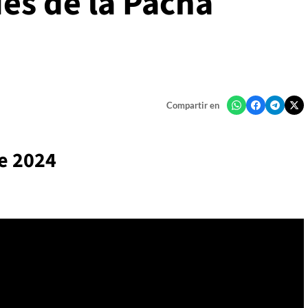
Mes de la Pacha
Compartir en
e 2024