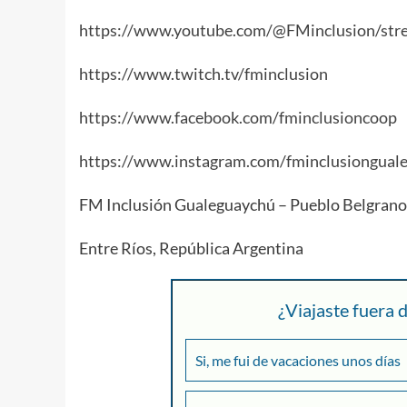
https://www.youtube.com/@FMinclusion/str
https://www.twitch.tv/fminclusion
https://www.facebook.com/fminclusioncoop
https://www.instagram.com/fminclusiongual
FM Inclusión Gualeguaychú – Pueblo Belgrano
Entre Ríos, República Argentina
¿Viajaste fuera
Si, me fui de vacaciones unos días