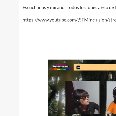
Escuchanos y miranos todos los lunes a eso de 
https://www.youtube.com/@FMinclusion/str