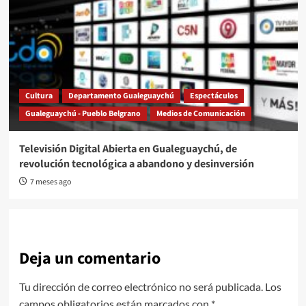
Cultura
Departamento Gualeguaychú
Espectáculos
Gualeguaychú - Pueblo Belgrano
Medios de Comunicación
Televisión Digital Abierta en Gualeguaychú, de
revolución tecnológica a abandono y desinversión
7 meses ago
Deja un comentario
Tu dirección de correo electrónico no será publicada.
Los
campos obligatorios están marcados con
*