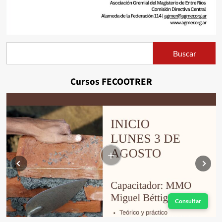
Buscar
Buscar
Cursos FECOOTRER
+
Consultar