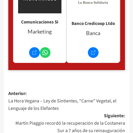
Comunicaciones SI
Banco Credicoop Ltdo
Marketing
Banca
Navegación
Anterior:
La Hora Vegana – Ley de Sintientes, “Carne” Vegetal, el
de
Lenguaje de los Elefantes
entradas
Siguiente:
Martín Piaggio recordó la recuperación de la Costanera
Sur a 7 años de su reinauguración