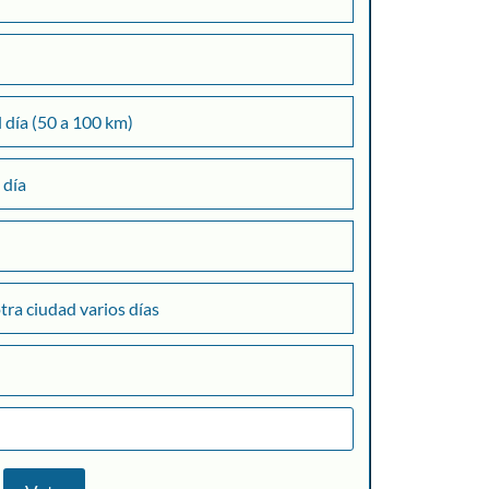
l día (50 a 100 km)
 día
otra ciudad varios días