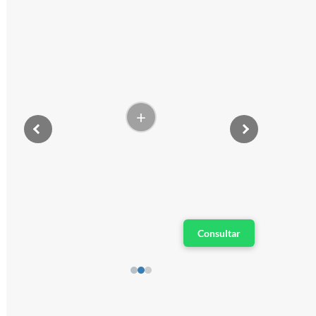
+
Consultar