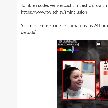
También podes ver y escuchar nuestra programa
https://www.twitch.tv/fminclusion
Y como siempre podés escucharnos las 24 horas 
de todo)