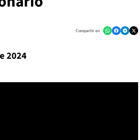
onario
Compartir en
de 2024