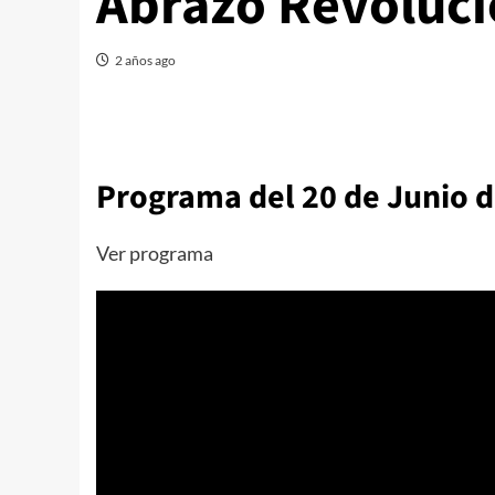
Abrazo Revoluci
2 años ago
Programa del 20 de Junio 
Ver programa