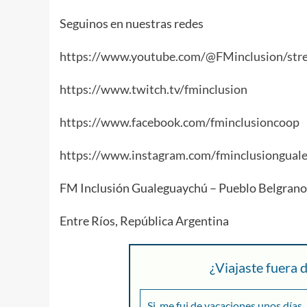
Seguinos en nuestras redes
https://www.youtube.com/@FMinclusion/str
https://www.twitch.tv/fminclusion
https://www.facebook.com/fminclusioncoop
https://www.instagram.com/fminclusiongual
FM Inclusión Gualeguaychú – Pueblo Belgrano
Entre Ríos, República Argentina
¿Viajaste fuera
Si, me fui de vacaciones unos días