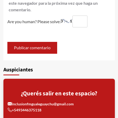
este navegador para la próxima vez que haga un
comentario.
Are you human? Please solve:
Auspiciantes
¿Querés salir en este espacio?
inclusionfmgualeguaychu@gmail.com
+5493446375118