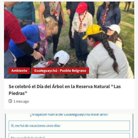
Ambiente
Gualeguaychú - Pueblo Belgrano
Se celebró el Día del Árbol en la Reserva Natural “Las
Piedras”
1 mes ago