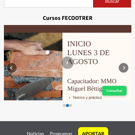
Buscar
Buscar
Cursos FECOOTRER
+
Consultar
Noticias
Programas
APORTAR