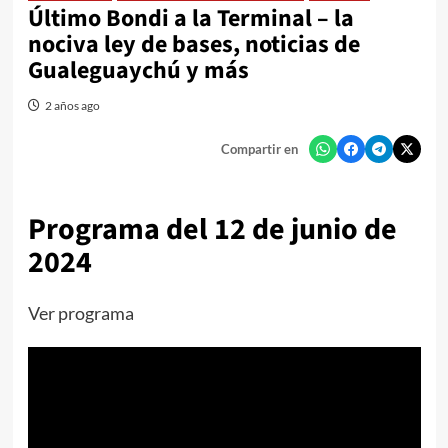
Último Bondi a la Terminal – la
nociva ley de bases, noticias de
Gualeguaychú y más
2 años ago
Compartir en
Programa del 12 de junio de
2024
Ver programa