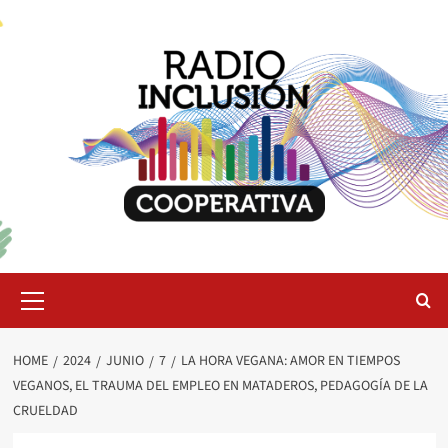
Skip
to
content
Primary
Menu
HOME
2024
JUNIO
7
LA HORA VEGANA: AMOR EN TIEMPOS
VEGANOS, EL TRAUMA DEL EMPLEO EN MATADEROS, PEDAGOGÍA DE LA
CRUELDAD