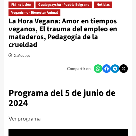
FM Inclusión
Gualeguaychú - Pueblo Belgrano
Noticias
Veganismo - Bienestar Animal
La Hora Vegana: Amor en tiempos
veganos, El trauma del empleo en
mataderos, Pedagogía de la
crueldad
2 años ago
Compartir en
Programa del 5 de junio de
2024
Ver programa