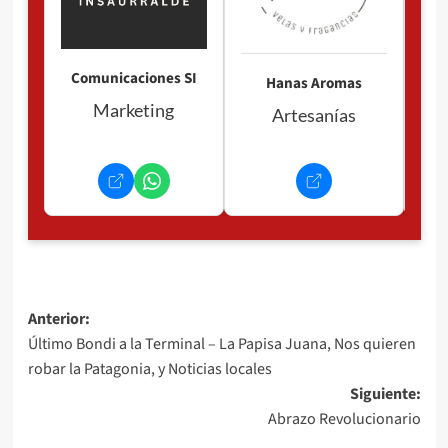
Comunicaciones SI
Hanas Aromas
Marketing
Artesanías
Navegación
Anterior:
Último Bondi a la Terminal – La Papisa Juana, Nos quieren
de
robar la Patagonia, y Noticias locales
entradas
Siguiente:
Abrazo Revolucionario