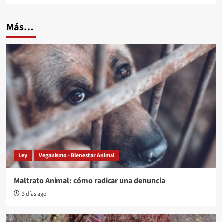
Más…
Ley
Veganismo - Bienestar Animal
Maltrato Animal: cómo radicar una denuncia
3 días ago