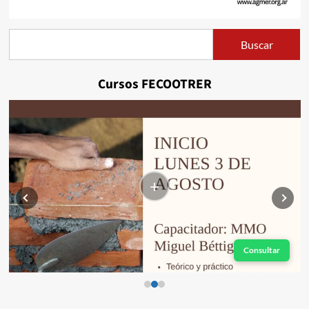
Buscar
Buscar
Cursos FECOOTRER
+
Consultar