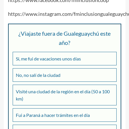
https://www.facebook.com/fminclusioncoop
https://www.instagram.com/fminclusiongualeguaych
¿Viajaste fuera de Gualeguaychú este
año?
Si, me fui de vacaciones unos días
No, no salí de la ciudad
Visité una ciudad de la región en el día (50 a 100
km)
Fui a Paraná a hacer trámites en el día