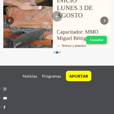
+
Consultar
Noticias
Programas
APORTAR
Instagram
Youtube
Facebook