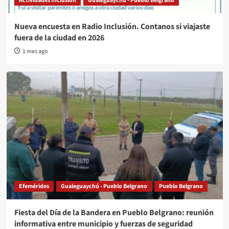
Actividades Inclusión
Gualeguaychú - Pueblo Belgrano
Nueva encuesta en Radio Inclusión. Contanos si viajaste
fuera de la ciudad en 2026
1 mes ago
Efemérides
Gualeguaychú - Pueblo Belgrano
Pueblo Belgrano
Fiesta del Día de la Bandera en Pueblo Belgrano: reunión
informativa entre municipio y fuerzas de seguridad