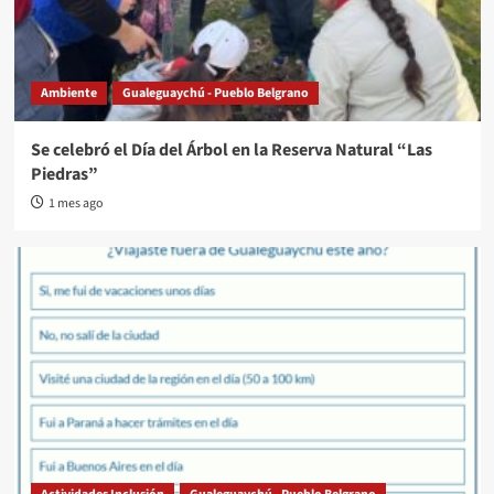
Ambiente
Gualeguaychú - Pueblo Belgrano
Se celebró el Día del Árbol en la Reserva Natural “Las
Piedras”
1 mes ago