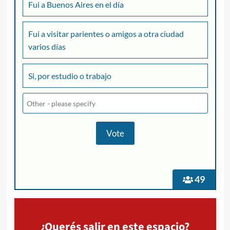
Fui a Buenos Aires en el día
Fui a visitar parientes o amigos a otra ciudad
varios días
Si, por estudio o trabajo
49
¿Querés salir en este espacio?