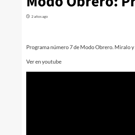
Modo Obrero: P
2 años ago
Programa número 7 de Modo Obrero. Miralo y es
Ver en youtube