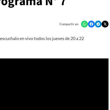
rograma N° 7
Compartir en
cuchalo en vivo todos los jueves de 20 a 22