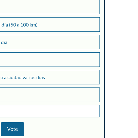
l día (50 a 100 km)
 día
otra ciudad varios días