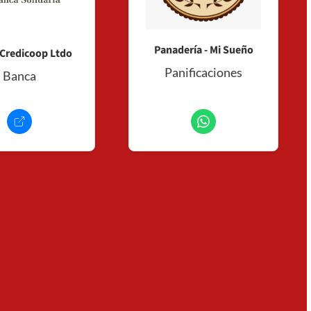
Panadería - Mi Sueño
Credicoop Ltdo
Panificaciones
Banca