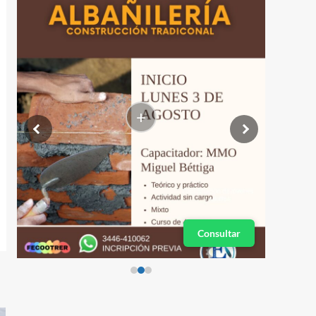
+
Consultar