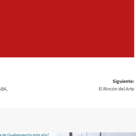
+
Siguiente:
ABA,
El Rincón del Arte
Consultar