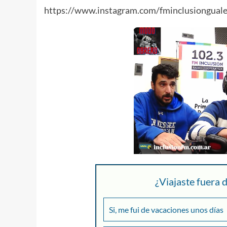
https://www.instagram.com/fminclusiongual
¿Viajaste fuera
Si, me fui de vacaciones unos días