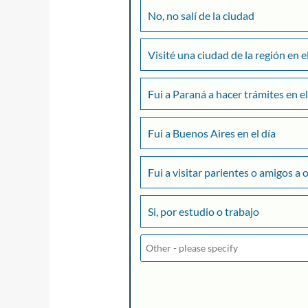
No, no salí de la ciudad
Visité una ciudad de la región en e
Fui a Paraná a hacer trámites en el
Fui a Buenos Aires en el día
Fui a visitar parientes o amigos a 
Si, por estudio o trabajo