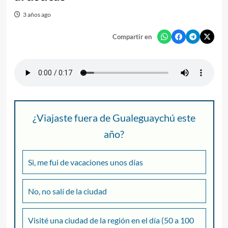
3 años ago
Compartir en
¿Viajaste fuera de Gualeguaychú este
año?
Si, me fui de vacaciones unos días
No, no salí de la ciudad
Visité una ciudad de la región en el día (50 a 100