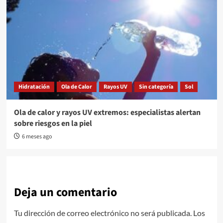
Hidratación
Ola de Calor
Rayos UV
Sin categoría
Sol
Ola de calor y rayos UV extremos: especialistas alertan
sobre riesgos en la piel
6 meses ago
Deja un comentario
Tu dirección de correo electrónico no será publicada.
Los