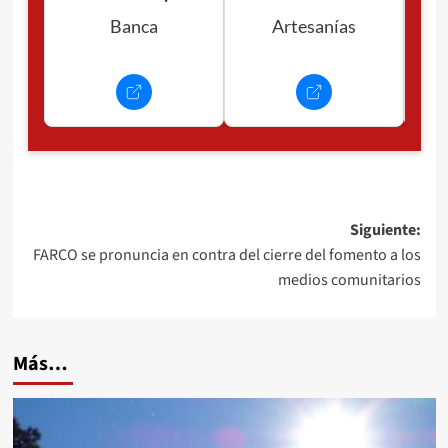
Banca
Artesanías
Navegación
Siguiente:
FARCO se pronuncia en contra del cierre del fomento a los
de
medios comunitarios
entradas
Más…