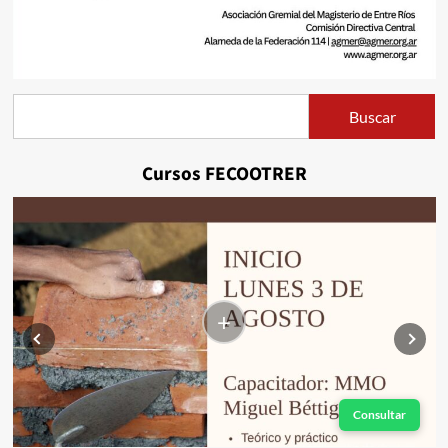
Buscar
Buscar
Cursos FECOOTRER
+
Consultar