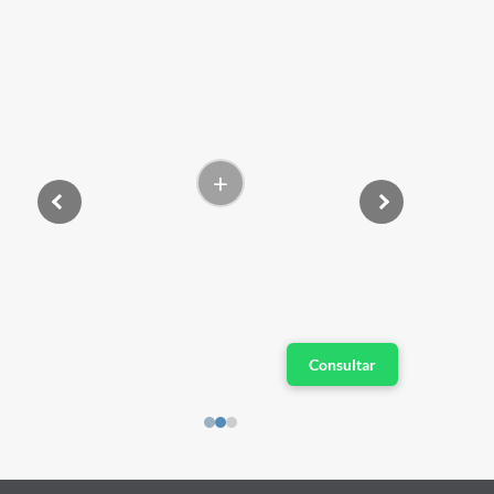
+
Consultar