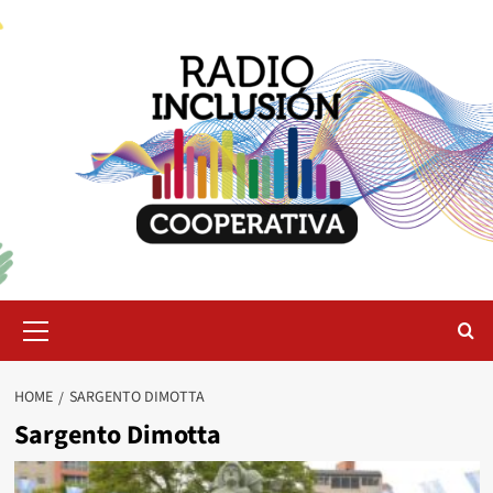
Skip
to
content
Primary
Menu
HOME
SARGENTO DIMOTTA
Sargento Dimotta