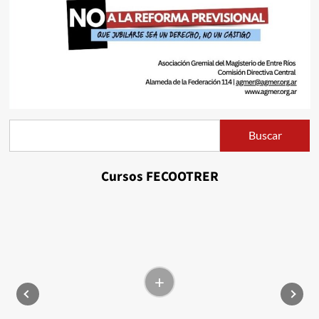
Buscar
Buscar
Cursos FECOOTRER
+