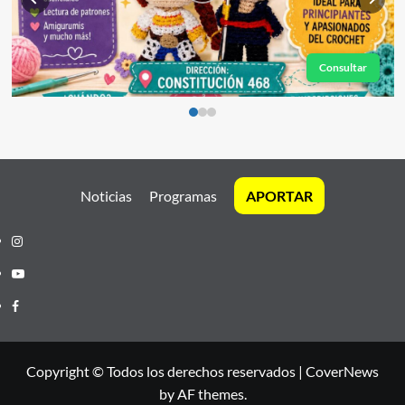
Consultar
Noticias
Programas
APORTAR
Instagram
Youtube
Facebook
Copyright © Todos los derechos reservados
|
CoverNews
by AF themes.