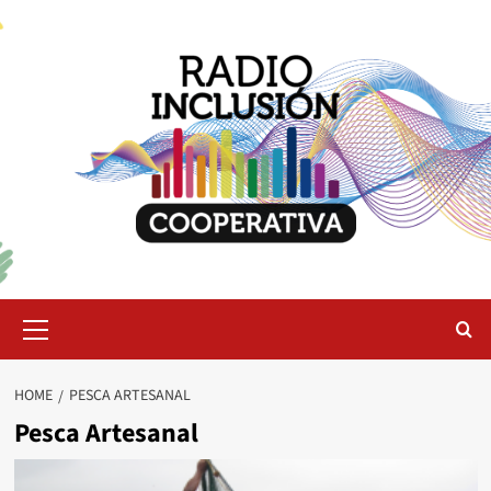
Skip
to
content
Primary
Menu
HOME
PESCA ARTESANAL
Pesca Artesanal