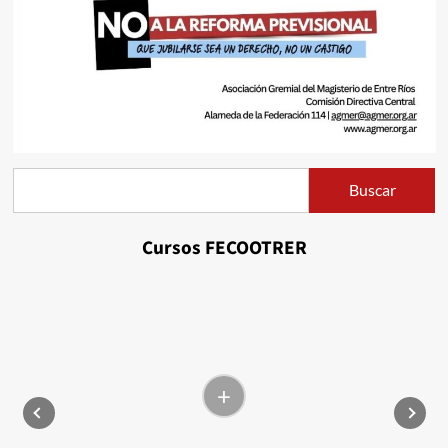
Buscar
Buscar
Cursos FECOOTRER
+