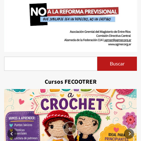
Buscar
Buscar
Cursos FECOOTRER
+