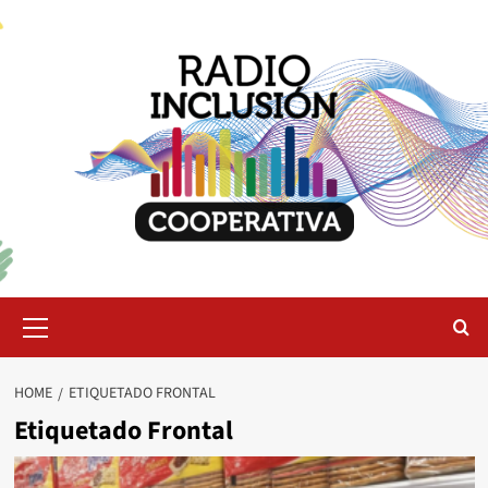
Skip
to
content
Primary
Menu
HOME
ETIQUETADO FRONTAL
Etiquetado Frontal