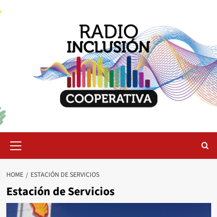
Skip
to
content
Primary
Menu
HOME
ESTACIÓN DE SERVICIOS
Estación de Servicios