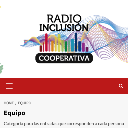
Skip
to
content
Primary
Menu
HOME
EQUIPO
Equipo
Categoría para las entradas que corresponden a cada persona