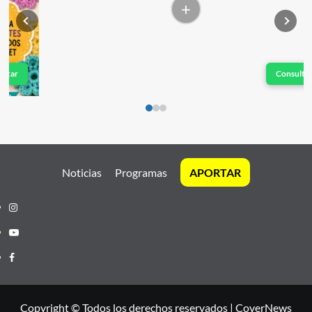
+
Consultar
Noticias
Programas
APORTAR
Instagram
Youtube
Facebook
Copyright © Todos los derechos reservados
|
CoverNews