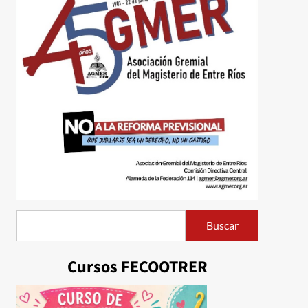
Buscar
Buscar
Cursos FECOOTRER