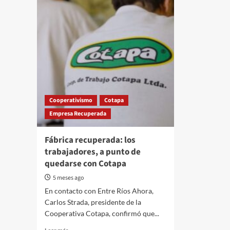
Cooperativismo
Cotapa
Empresa Recuperada
Fábrica recuperada: los
trabajadores, a punto de
quedarse con Cotapa
5 meses ago
En contacto con Entre Ríos Ahora,
Carlos Strada, presidente de la
Cooperativa Cotapa, confirmó que...
Read