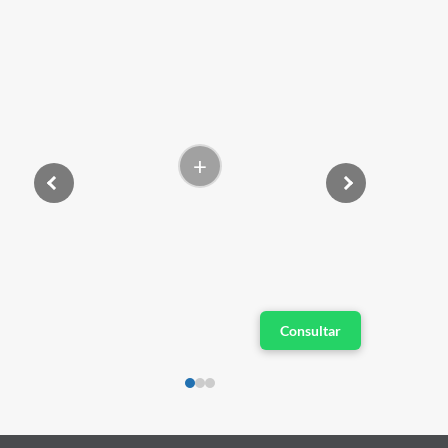
+
Consultar