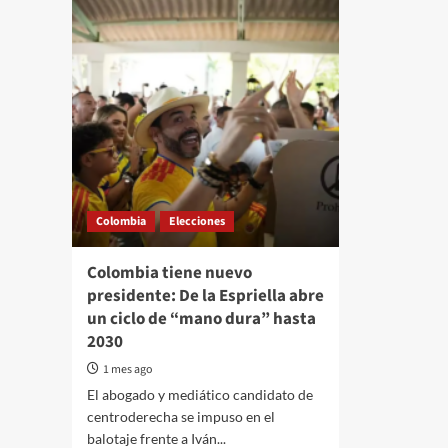
Colombia
Elecciones
Colombia tiene nuevo
presidente: De la Espriella abre
un ciclo de “mano dura” hasta
2030
1 mes ago
El abogado y mediático candidato de
centroderecha se impuso en el
balotaje frente a Iván...