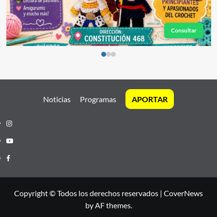
Consultar
Noticias
Programas
APORTAR
Instagram
Youtube
Facebook
Copyright © Todos los derechos reservados
|
CoverNews
by AF themes.