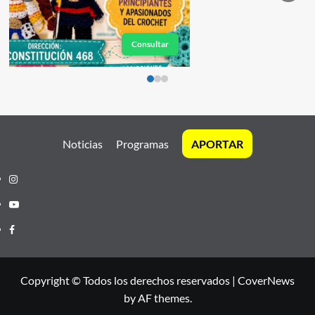
Consultar
Noticias
Programas
APORTAR
Instagram
Youtube
Facebook
Copyright © Todos los derechos reservados
|
CoverNews
by AF themes.