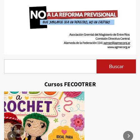
Buscar
Buscar
Cursos FECOOTRER
+