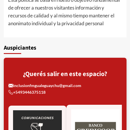
de ofrecer a nuestros visitantes información y
recursos de calidad y al mismo tiempo mantener el
anonimato individual y la privacidad personal
Auspiciantes
¿Querés salir en este espacio?
inclusionfmgualeguaychu@gmail.com
+5493446375118