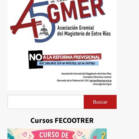
Buscar
Buscar
Cursos FECOOTRER