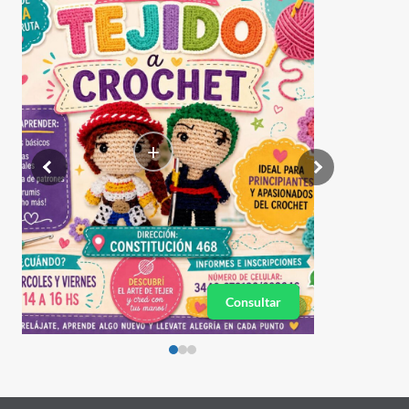
+
Consultar