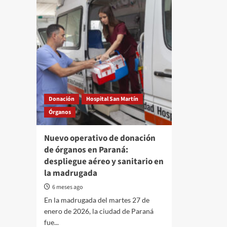
Donación
Hospital San Martín
Órganos
Nuevo operativo de donación
de órganos en Paraná:
despliegue aéreo y sanitario en
la madrugada
6 meses ago
En la madrugada del martes 27 de
enero de 2026, la ciudad de Paraná
fue...