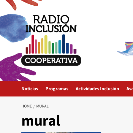
Skip
to
content
Noticias
Programas
Actividades Inclusión
As
HOME
MURAL
mural