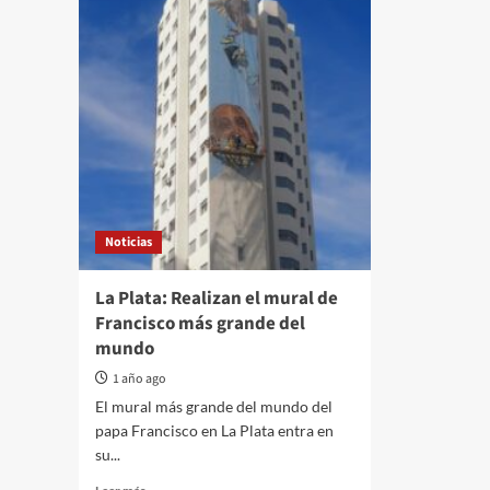
Noticias
La Plata: Realizan el mural de
Francisco más grande del
mundo
1 año ago
El mural más grande del mundo del
papa Francisco en La Plata entra en
su...
Read