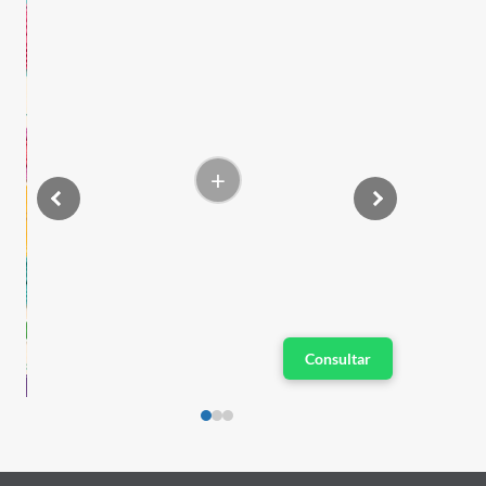
+
Consultar