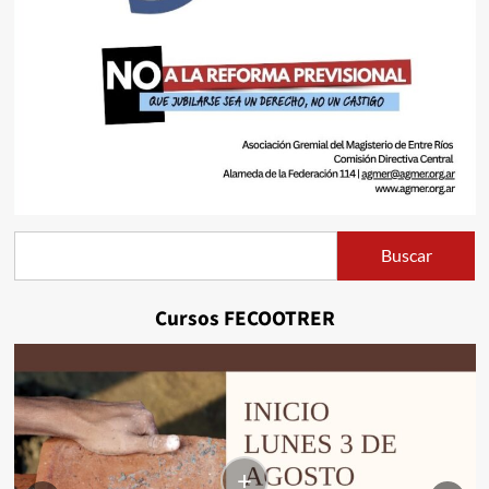
Buscar
Buscar
Cursos FECOOTRER
+