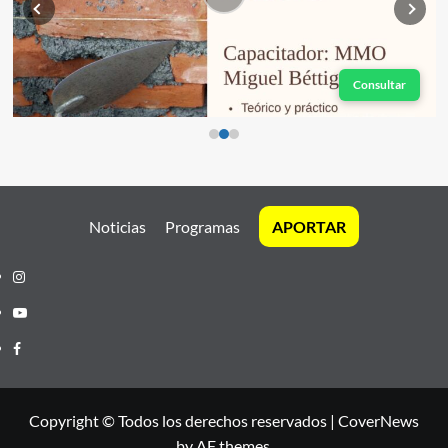
Consultar
Noticias
Programas
APORTAR
Instagram
Youtube
Facebook
Copyright © Todos los derechos reservados
|
CoverNews
by AF themes.