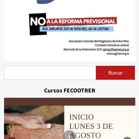
Buscar
Buscar
Cursos FECOOTRER
+