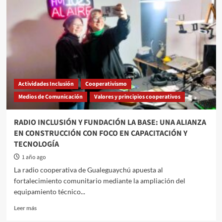
Actividades Inclusión
Cooperativismo
Medios de Comunicación
Valores y principios cooperativos
RADIO INCLUSIÓN Y FUNDACIÓN LA BASE: UNA ALIANZA
EN CONSTRUCCIÓN CON FOCO EN CAPACITACIÓN Y
TECNOLOGÍA
1 año ago
La radio cooperativa de Gualeguaychú apuesta al
fortalecimiento comunitario mediante la ampliación del
equipamiento técnico...
Read
Leer más
more