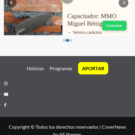
Consultar
Noticias
Programas
APORTAR
Instagram
Youtube
Facebook
Copyright © Todos los derechos reservados
|
CoverNews
by AF themes.