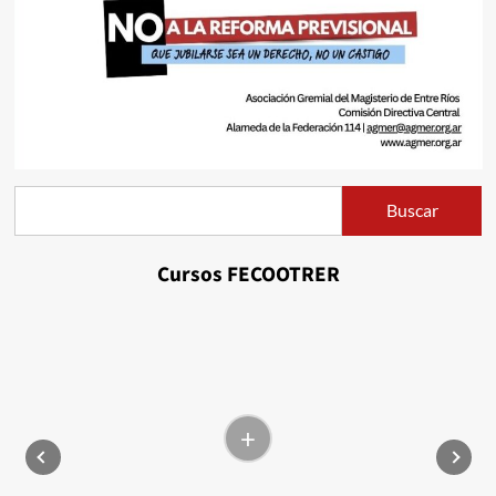
Buscar
Buscar
Cursos FECOOTRER
+