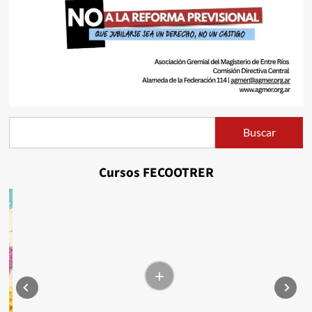
Buscar
Buscar
Cursos FECOOTRER
+