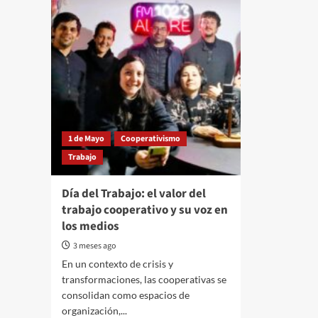
1 de Mayo
Cooperativismo
Trabajo
Día del Trabajo: el valor del
trabajo cooperativo y su voz en
los medios
3 meses ago
En un contexto de crisis y
transformaciones, las cooperativas se
consolidan como espacios de
organización,...