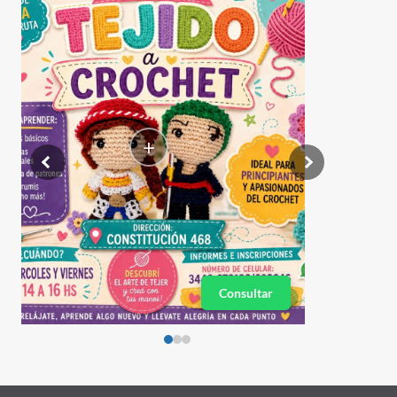
+
Consultar