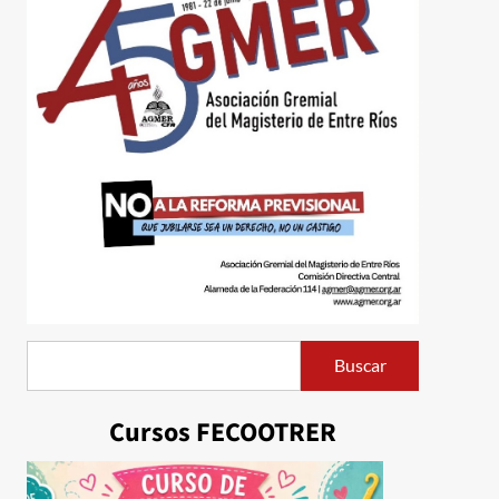
Buscar
Buscar
Cursos FECOOTRER