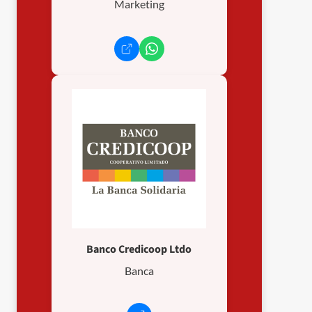
Marketing
Banco Credicoop Ltdo
Banca