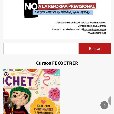
Buscar
Buscar
Cursos FECOOTRER
+