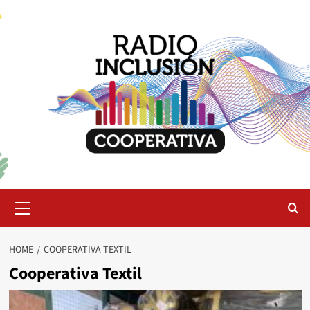
Skip
to
content
Primary
Menu
HOME
COOPERATIVA TEXTIL
Cooperativa Textil