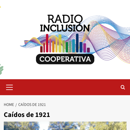
Skip
to
content
Primary
Menu
HOME
CAÍDOS DE 1921
Caídos de 1921