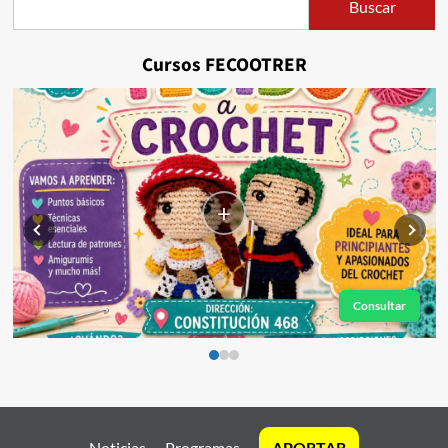
Buscar
Buscar
Cursos FECOOTRER
+
Consultar
Noticias
Programas
APORTAR