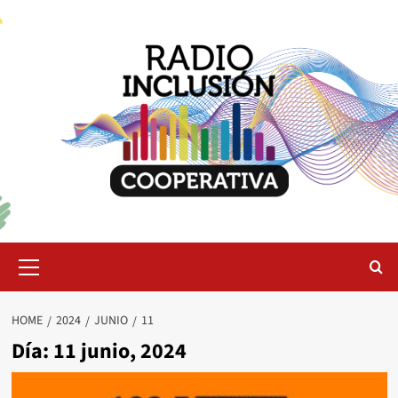
Skip
to
content
Primary
Menu
HOME
2024
JUNIO
11
Día:
11 junio, 2024