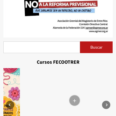
Buscar
Buscar
Cursos FECOOTRER
+